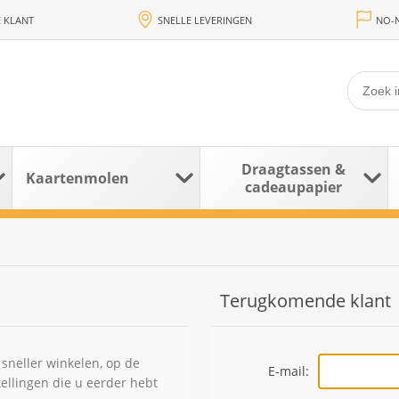
 KLANT
SNELLE LEVERINGEN
NO-N
Draagtassen &
Kaartenmolen
cadeaupapier
Terugkomende klant
sneller winkelen, op de
E-mail:
tellingen die u eerder hebt