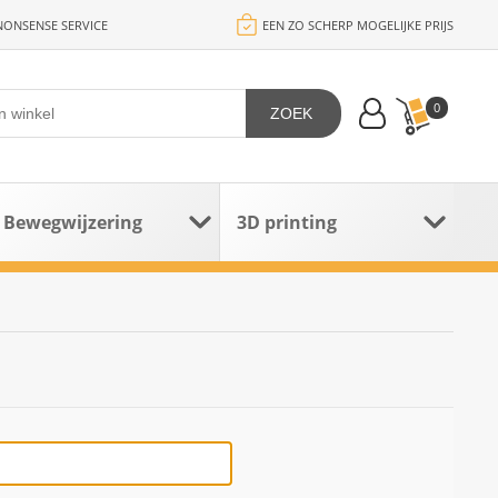
ONSENSE SERVICE
EEN ZO SCHERP MOGELIJKE PRIJS
0
ZOEK
Bewegwijzering
3D printing