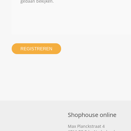
gedaan bekijken.
REGISTREREN
Shophouse online
Max Planckstraat 4