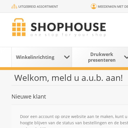
UITGEBREID ASSORTIMENT
MEEDENKEN MET DE
Drukwerk
Winkelinrichting
presenteren
Welkom, meld u a.u.b. aan!
Nieuwe klant
Door een account op onze website aan te maken, kunt u 
hoogte blijven van de status van bestellingen en de bes