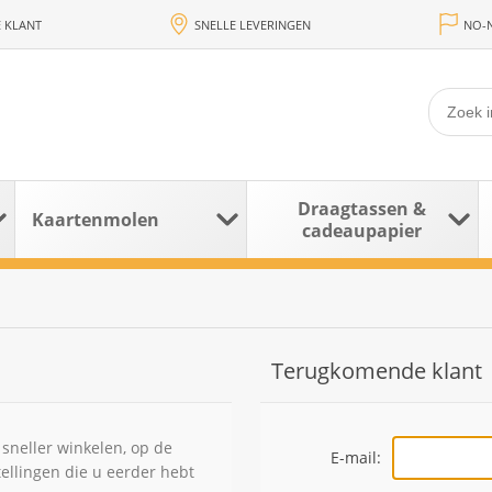
 KLANT
SNELLE LEVERINGEN
NO-N
Draagtassen &
Kaartenmolen
cadeaupapier
Terugkomende klant
sneller winkelen, op de
E-mail:
tellingen die u eerder hebt