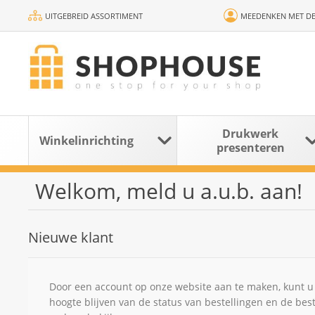
UITGEBREID ASSORTIMENT
MEEDENKEN MET DE
Drukwerk
Winkelinrichting
presenteren
Welkom, meld u a.u.b. aan!
Nieuwe klant
Door een account op onze website aan te maken, kunt u 
hoogte blijven van de status van bestellingen en de bes