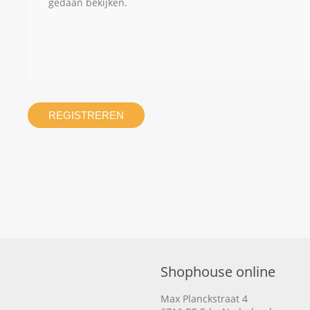
gedaan bekijken.
REGISTREREN
Shophouse online
Max Planckstraat 4