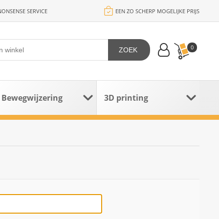
ONSENSE SERVICE
EEN ZO SCHERP MOGELIJKE PRIJS
0
ZOEK
Bewegwijzering
3D printing