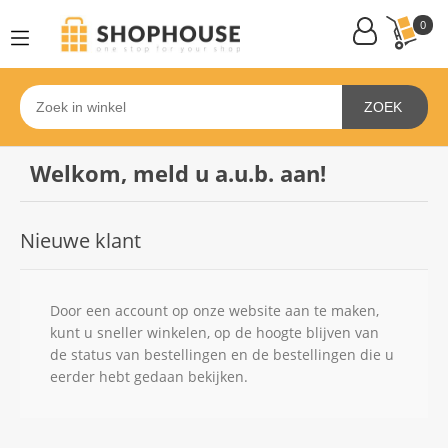
0
ZOEK
Welkom, meld u a.u.b. aan!
Nieuwe klant
Door een account op onze website aan te maken,
kunt u sneller winkelen, op de hoogte blijven van
de status van bestellingen en de bestellingen die u
eerder hebt gedaan bekijken.