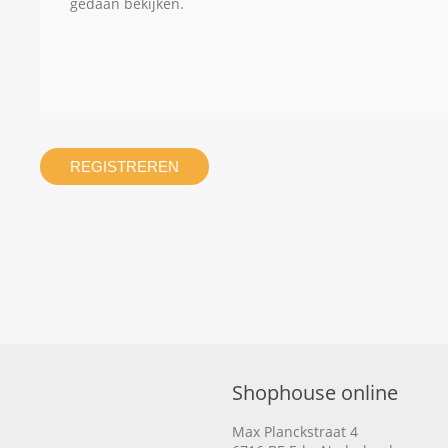
gedaan bekijken.
REGISTREREN
Shophouse online
Max Planckstraat 4