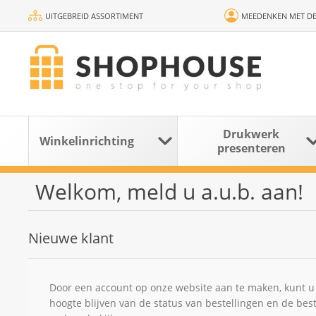
UITGEBREID ASSORTIMENT
MEEDENKEN MET DE
Drukwerk
Winkelinrichting
presenteren
Welkom, meld u a.u.b. aan!
Nieuwe klant
Door een account op onze website aan te maken, kunt u 
hoogte blijven van de status van bestellingen en de bes