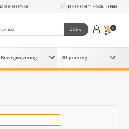
ONSENSE SERVICE
EEN ZO SCHERP MOGELIJKE PRIJS
0
ZOEK
Bewegwijzering
3D printing