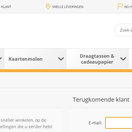
 KLANT
SNELLE LEVERINGEN
NO-N
Draagtassen &
Kaartenmolen
cadeaupapier
Terugkomende klant
sneller winkelen, op de
E-mail:
tellingen die u eerder hebt