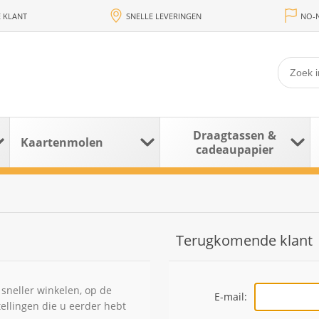
 KLANT
SNELLE LEVERINGEN
NO-N
Draagtassen &
Kaartenmolen
cadeaupapier
Terugkomende klant
sneller winkelen, op de
E-mail:
tellingen die u eerder hebt