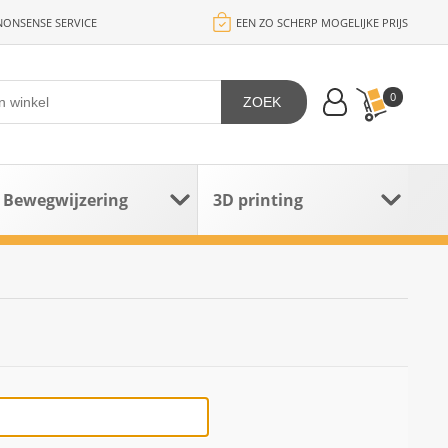
ONSENSE SERVICE
EEN ZO SCHERP MOGELIJKE PRIJS
0
ZOEK
Bewegwijzering
3D printing