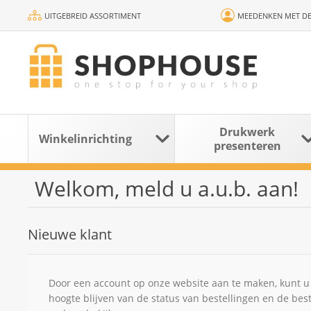
UITGEBREID ASSORTIMENT
MEEDENKEN MET DE
Drukwerk
Winkelinrichting
presenteren
Welkom, meld u a.u.b. aan!
Nieuwe klant
Door een account op onze website aan te maken, kunt u 
hoogte blijven van de status van bestellingen en de bes