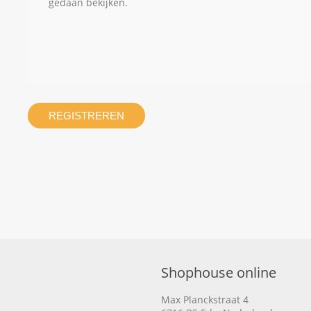
gedaan bekijken.
REGISTREREN
Shophouse online
Max Planckstraat 4