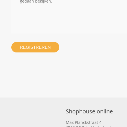
gedaan bekijken.
REGISTREREN
Shophouse online
Max Planckstraat 4