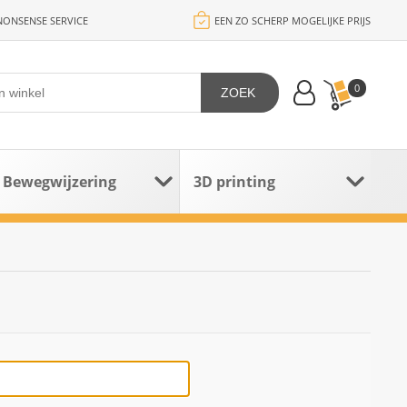
ONSENSE SERVICE
EEN ZO SCHERP MOGELIJKE PRIJS
0
ZOEK
Bewegwijzering
3D printing