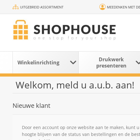
UITGEBREID ASSORTIMENT
MEEDENKEN MET DE
Drukwerk
Winkelinrichting
presenteren
Welkom, meld u a.u.b. aan!
Nieuwe klant
Door een account op onze website aan te maken, kunt u 
hoogte blijven van de status van bestellingen en de bes