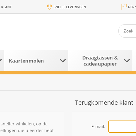
 KLANT
SNELLE LEVERINGEN
NO-N
Draagtassen &
Kaartenmolen
cadeaupapier
Terugkomende klant
sneller winkelen, op de
E-mail:
tellingen die u eerder hebt