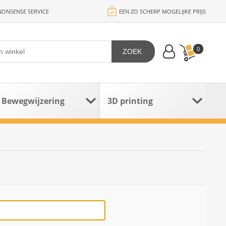
ONSENSE SERVICE
EEN ZO SCHERP MOGELIJKE PRIJS
0
ZOEK
Bewegwijzering
3D printing