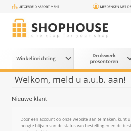
UITGEBREID ASSORTIMENT
MEEDENKEN MET DE
Drukwerk
Winkelinrichting
presenteren
Welkom, meld u a.u.b. aan!
Nieuwe klant
Door een account op onze website aan te maken, kunt u 
hoogte blijven van de status van bestellingen en de bes