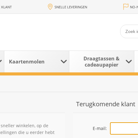
 KLANT
SNELLE LEVERINGEN
NO-N
Draagtassen &
Kaartenmolen
cadeaupapier
Terugkomende klant
sneller winkelen, op de
E-mail:
tellingen die u eerder hebt