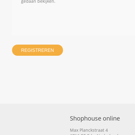
gedaan bekijken.
REGISTREREN
Shophouse online
Max Planckstraat 4