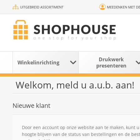
UITGEBREID ASSORTIMENT
MEEDENKEN MET DE
Drukwerk
Winkelinrichting
presenteren
Welkom, meld u a.u.b. aan!
Nieuwe klant
Door een account op onze website aan te maken, kunt u 
hoogte blijven van de status van bestellingen en de bes