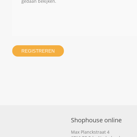
gedaan bekijken.
REGISTREREN
Shophouse online
Max Planckstraat 4