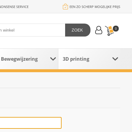
ONSENSE SERVICE
EEN ZO SCHERP MOGELIJKE PRIJS
0
ZOEK
Bewegwijzering
3D printing