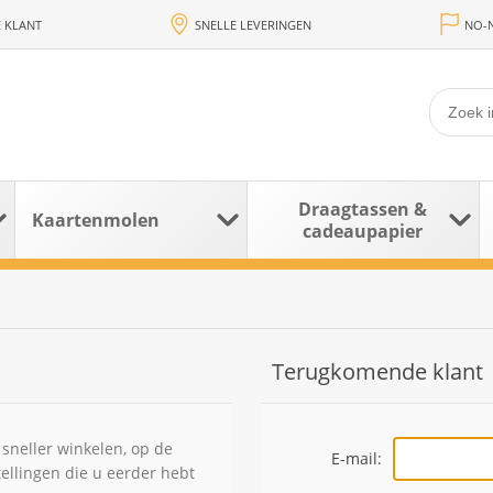
 KLANT
SNELLE LEVERINGEN
NO-N
Draagtassen &
Kaartenmolen
cadeaupapier
Terugkomende klant
sneller winkelen, op de
E-mail:
tellingen die u eerder hebt