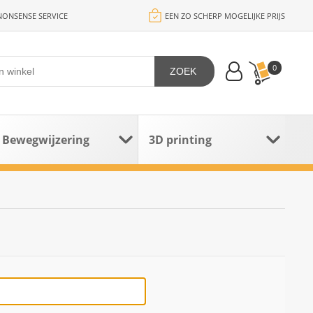
ONSENSE SERVICE
EEN ZO SCHERP MOGELIJKE PRIJS
0
ZOEK
Bewegwijzering
3D printing