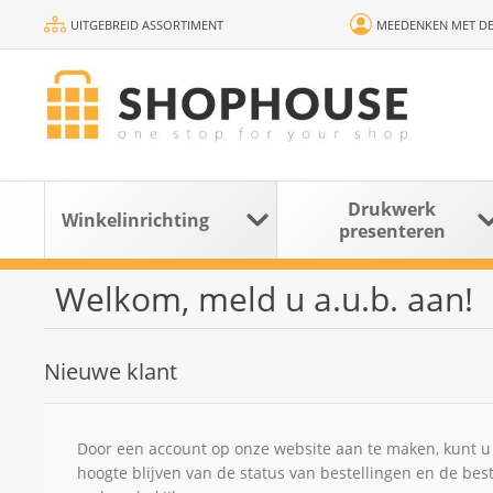
UITGEBREID ASSORTIMENT
MEEDENKEN MET DE
Drukwerk
Winkelinrichting
presenteren
Welkom, meld u a.u.b. aan!
Nieuwe klant
Door een account op onze website aan te maken, kunt u 
hoogte blijven van de status van bestellingen en de bes