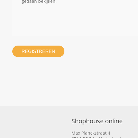
gedaan bekijken.
REGISTREREN
Shophouse online
Max Planckstraat 4