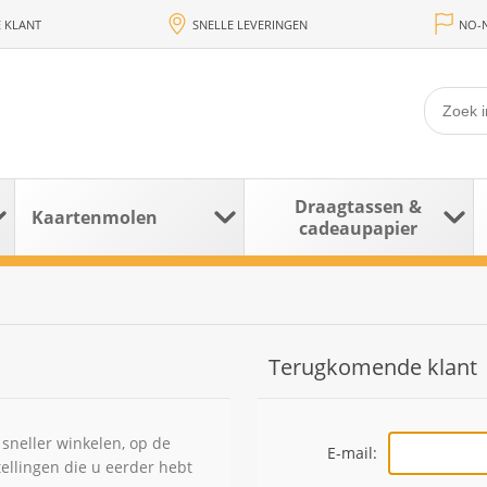
 KLANT
SNELLE LEVERINGEN
NO-N
Draagtassen &
Kaartenmolen
cadeaupapier
Terugkomende klant
sneller winkelen, op de
E-mail:
tellingen die u eerder hebt