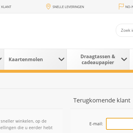
 KLANT
SNELLE LEVERINGEN
NO-N
Draagtassen &
Kaartenmolen
cadeaupapier
Terugkomende klant
sneller winkelen, op de
E-mail:
tellingen die u eerder hebt