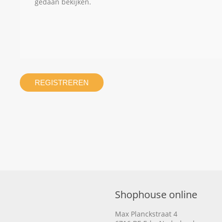
gedaan bekijken.
REGISTREREN
Shophouse online
Max Planckstraat 4