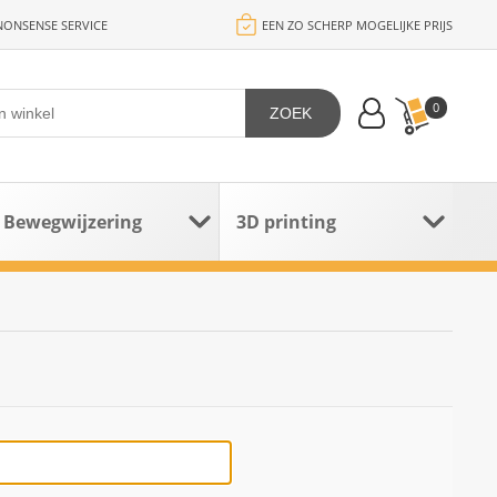
ONSENSE SERVICE
EEN ZO SCHERP MOGELIJKE PRIJS
0
ZOEK
Bewegwijzering
3D printing