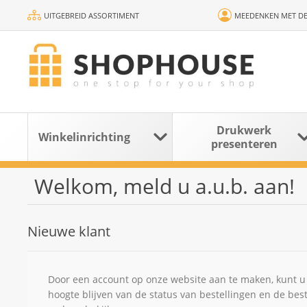
UITGEBREID ASSORTIMENT
MEEDENKEN MET DE
Drukwerk
Winkelinrichting
presenteren
Welkom, meld u a.u.b. aan!
Nieuwe klant
Door een account op onze website aan te maken, kunt u 
hoogte blijven van de status van bestellingen en de bes