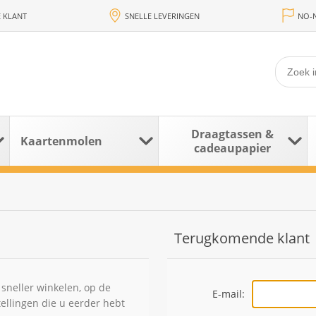
 KLANT
SNELLE LEVERINGEN
NO-N
Draagtassen &
Kaartenmolen
cadeaupapier
Terugkomende klant
sneller winkelen, op de
E-mail:
tellingen die u eerder hebt