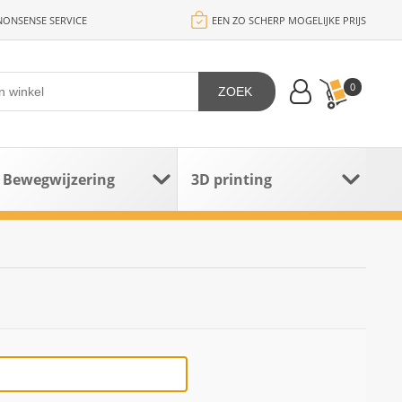
ONSENSE SERVICE
EEN ZO SCHERP MOGELIJKE PRIJS
0
ZOEK
Bewegwijzering
3D printing