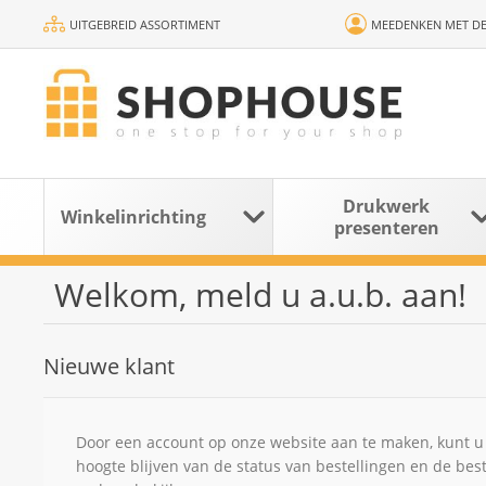
UITGEBREID ASSORTIMENT
MEEDENKEN MET DE
Drukwerk
Winkelinrichting
presenteren
Welkom, meld u a.u.b. aan!
Nieuwe klant
Door een account op onze website aan te maken, kunt u 
hoogte blijven van de status van bestellingen en de bes