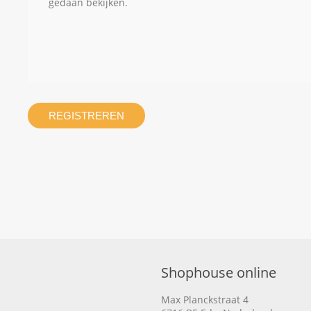
gedaan bekijken.
REGISTREREN
Shophouse online
Max Planckstraat 4