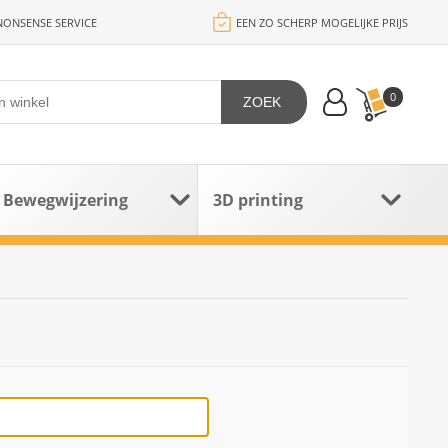
ONSENSE SERVICE
EEN ZO SCHERP MOGELIJKE PRIJS
0
ZOEK
Bewegwijzering
3D printing