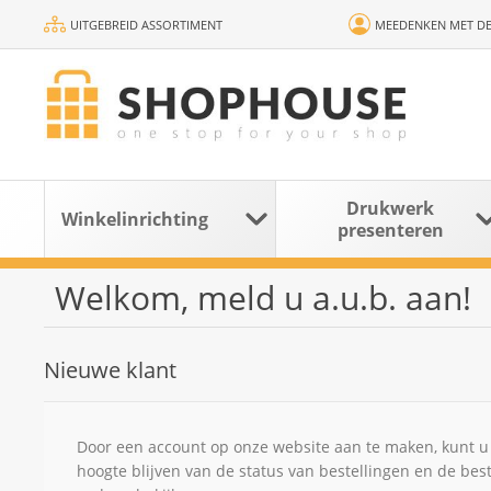
UITGEBREID ASSORTIMENT
MEEDENKEN MET DE
Drukwerk
Winkelinrichting
presenteren
Welkom, meld u a.u.b. aan!
Nieuwe klant
Door een account op onze website aan te maken, kunt u 
hoogte blijven van de status van bestellingen en de bes