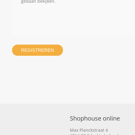
gedaan bekijken.
REGISTREREN
Shophouse online
Max Planckstraat 4