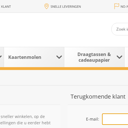
 KLANT
SNELLE LEVERINGEN
NO-N
Draagtassen &
Kaartenmolen
cadeaupapier
Terugkomende klant
sneller winkelen, op de
E-mail:
tellingen die u eerder hebt