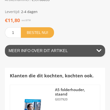
Levertijd:
2-4 dagen
€11,80
excl.BTW
BESTEL NU!
MEER INFO OVER DIT ARTIKEL
Klanten die dit kochten, kochten ook.
A5 folderhouder,
staand
G037920