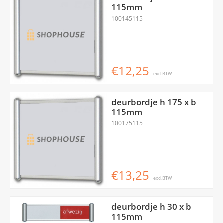
115mm
100145115
€12,25
excl.BTW
deurbordje h 175 x b
115mm
100175115
€13,25
excl.BTW
deurbordje h 30 x b
115mm