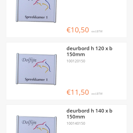
€10,50
excl.BTW
deurbord h 120 x b
150mm
100120150
€11,50
excl.BTW
deurbord h 140 x b
150mm
100140150