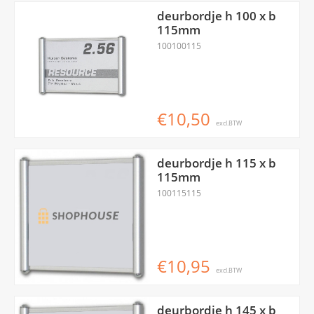
deurbordje h 100 x b
115mm
100100115
€10,50
excl.BTW
deurbordje h 115 x b
115mm
100115115
€10,95
excl.BTW
deurbordje h 145 x b