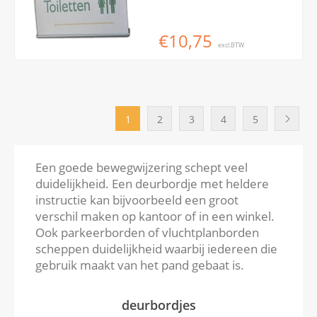
€10,75
excl.BTW
1
2
3
4
5
Een goede bewegwijzering schept veel
duidelijkheid. Een deurbordje met heldere
instructie kan bijvoorbeeld een groot
verschil maken op kantoor of in een winkel.
Ook parkeerborden of vluchtplanborden
scheppen duidelijkheid waarbij iedereen die
gebruik maakt van het pand gebaat is.
deurbordjes