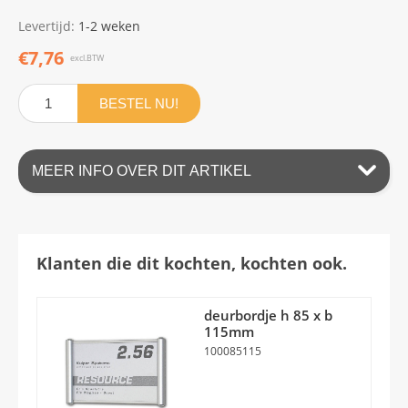
Levertijd:
1-2 weken
€7,76
excl.BTW
BESTEL NU!
MEER INFO OVER DIT ARTIKEL
Klanten die dit kochten, kochten ook.
deurbordje h 85 x b
115mm
100085115