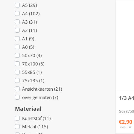
A5 (29)
A4 (102)
A3 (31)
A2 (11)
A1 (9)
A0 (5)
50x70 (4)
70x100 (6)
55x85 (1)
75x135 (1)
Ansichtkaarten (21)
overige maten (7)
1/3 A4
Materiaal
G038750
Kunststof (11)
€2,90
Metaal (115)
excl.BTW