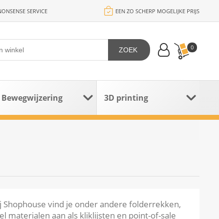
ONSENSE SERVICE
EEN ZO SCHERP MOGELIJKE PRIJS
0
ZOEK
Bewegwijzering
3D printing
j Shophouse vind je onder andere folderrekken,
materialen aan als kliklijsten en point-of-sale