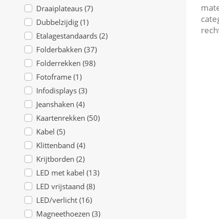
mate
Draaiplateaus (7)
cate
Dubbelzijdig (1)
rech
Etalagestandaards (2)
Folderbakken (37)
Folderrekken (98)
Fotoframe (1)
Infodisplays (3)
Jeanshaken (4)
Kaartenrekken (50)
Kabel (5)
Klittenband (4)
Krijtborden (2)
LED met kabel (13)
LED vrijstaand (8)
LED/verlicht (16)
Magneethoezen (3)