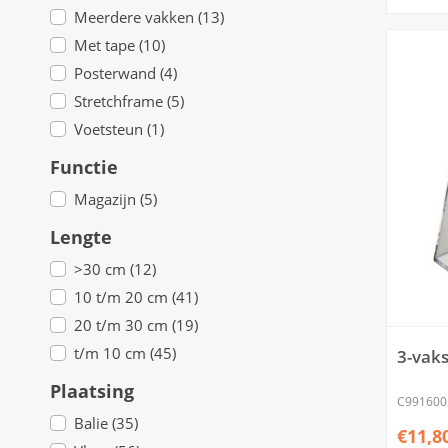
Meerdere vakken (13)
Met tape (10)
Posterwand (4)
Stretchframe (5)
Voetsteun (1)
Functie
Magazijn (5)
Lengte
>30 cm (12)
10 t/m 20 cm (41)
20 t/m 30 cm (19)
t/m 10 cm (45)
3-vaks
Plaatsing
C991600
Balie (35)
€11,8