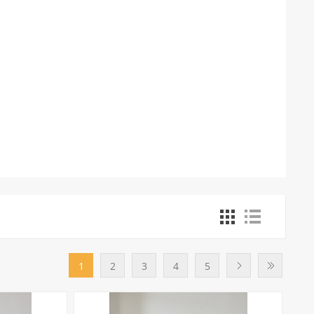
1
2
3
4
5