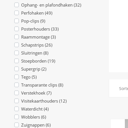
Ophang- en plafondhaken (32)
Perfohaken (49)
Pop-clips (9)
Posterhouders (33)
Raammontage (3)
Schapstrips (26)
Sluitringen (8)
Stoepborden (19)
Supergrip (2)
Tego (5)
Transparante clips (8)
Sort
Verstekhoek (7)
Visitekaarthouders (12)
Waterdicht (4)
Wobblers (6)
Zuignappen (6)