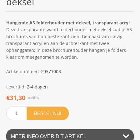
deksel
Hangende A5 folderhouder met deksel, transparant acryl
Deze transparante wand folderhouder met deksel laat je A5
brochures van hun beste kant zien! Gemaakt van stevig
transparant acryl en aan de achterkant met twee
ophanggaten; in deze brochurehouder hangen je folders
klaar om meegenomen te worden.
Artikelnummer:
G0371003
Levertijd:
2-4 dagen
€31,30
excl.BTW
BESTEL NU!
MEER INFO OVER DIT ARTIKEL