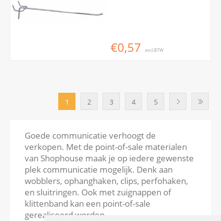
€0,57
excl.BTW
1
2
3
4
5
Goede communicatie verhoogt de
verkopen. Met de point-of-sale materialen
van Shophouse maak je op iedere gewenste
plek communicatie mogelijk. Denk aan
wobblers, ophanghaken, clips, perfohaken,
en sluitringen. Ook met zuignappen of
klittenband kan een point-of-sale
gerealiseerd worden.