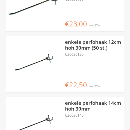
€23,00
excl.BTW
enkele perfohaak 12cm
hoh 30mm (50 st.)
C20036120
€22,50
excl.BTW
enkele perfohaak 14cm
hoh 30mm
C20036140