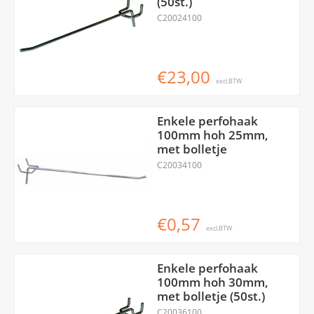
(50st.)
C20024100
€23,00
excl.BTW
Enkele perfohaak
100mm hoh 25mm,
met bolletje
C20034100
€0,57
excl.BTW
Enkele perfohaak
100mm hoh 30mm,
met bolletje (50st.)
C20036100