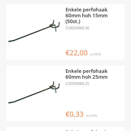
Enkele perfohaak
60mm hoh 15mm
(50st.)
C20024060.30
€22,00
excl.BTW
Enkele perfohaak
60mm hoh 25mm
C20034060.25
€0,33
excl.BTW