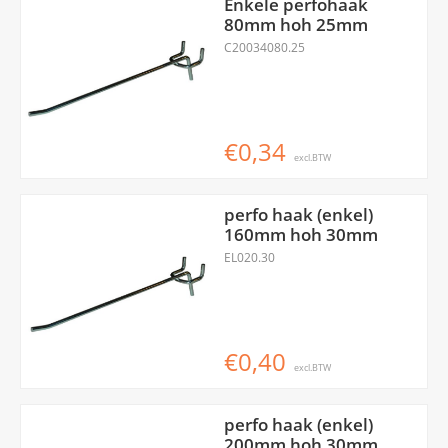
Enkele perfohaak
80mm hoh 25mm
C20034080.25
€0,34
excl.BTW
perfo haak (enkel)
160mm hoh 30mm
EL020.30
€0,40
excl.BTW
perfo haak (enkel)
200mm hoh 30mm