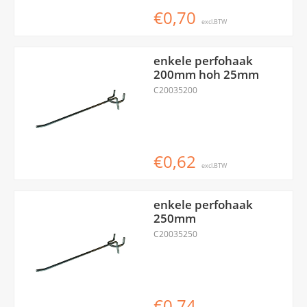
€0,70
excl.BTW
enkele perfohaak
200mm hoh 25mm
C20035200
€0,62
excl.BTW
enkele perfohaak
250mm
C20035250
€0,74