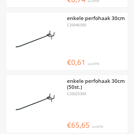
excl.BTW
enkele perfohaak 30cm
C20046300
€0,61
excl.BTW
enkele perfohaak 30cm
(50st.)
C20025300
€65,65
excl.BTW