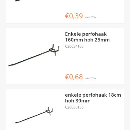
€0,39
excl.BTW
Enkele perfohaak
160mm hoh 25mm
C20034160
€0,68
excl.BTW
enkele perfohaak 18cm
hoh 30mm
C20036180