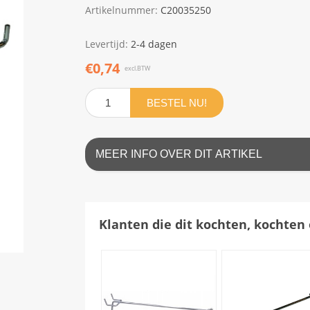
Artikelnummer:
C20035250
Levertijd:
2-4 dagen
€0,74
excl.BTW
BESTEL NU!
MEER INFO OVER DIT ARTIKEL
Klanten die dit kochten, kochten 