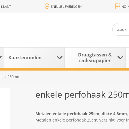
 KLANT
SNELLE LEVERINGEN
NO-N
Draagtassen &
Kaartenmolen
cadeaupapier
ohaak 250mm
enkele perfohaak 25
Metalen enkele perfohaak 25cm, dikte 4.8mm,
Metalen enkele perfohaak 25cm, verzinkt, voor 