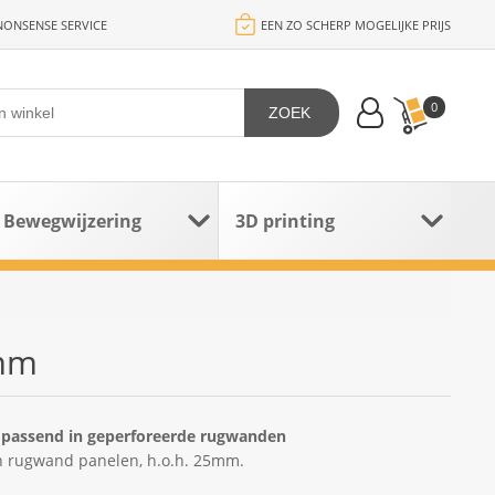
ONSENSE SERVICE
EEN ZO SCHERP MOGELIJKE PRIJS
0
ZOEK
Bewegwijzering
3D printing
0mm
 passend in geperforeerde rugwanden
in rugwand panelen, h.o.h. 25mm.