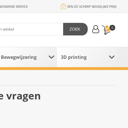
ONSENSE SERVICE
EEN ZO SCHERP MOGELIJKE PRIJS
0
ZOEK
Bewegwijzering
3D printing
e vragen