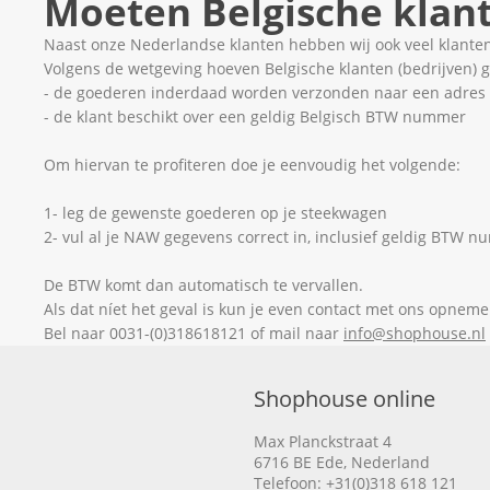
Moeten Belgische klan
Naast onze Nederlandse klanten hebben wij ook veel klanten 
Volgens de wetgeving hoeven Belgische klanten (bedrijven) 
- de goederen inderdaad worden verzonden naar een adres 
- de klant beschikt over een geldig Belgisch BTW nummer
Om hiervan te profiteren doe je eenvoudig het volgende:
1- leg de gewenste goederen op je steekwagen
2- vul al je NAW gegevens correct in, inclusief geldig BTW 
De BTW komt dan automatisch te vervallen.
Als dat níet het geval is kun je even contact met ons opne
Bel naar 0031-(0)318618121 of mail naar
info@shophouse.nl
Shophouse online
Max Planckstraat 4
6716 BE Ede, Nederland
Telefoon:
+31(0)318 618 121