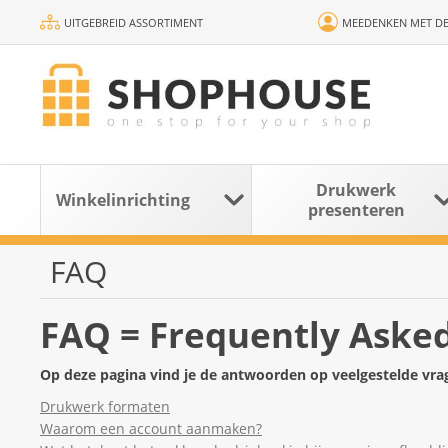
UITGEBREID ASSORTIMENT
MEEDENKEN MET DE
Drukwerk
Winkelinrichting
presenteren
FAQ
FAQ = Frequently Asked
Op deze pagina vind je de antwoorden op veelgestelde vra
Drukwerk formaten
Waarom een account aanmaken?