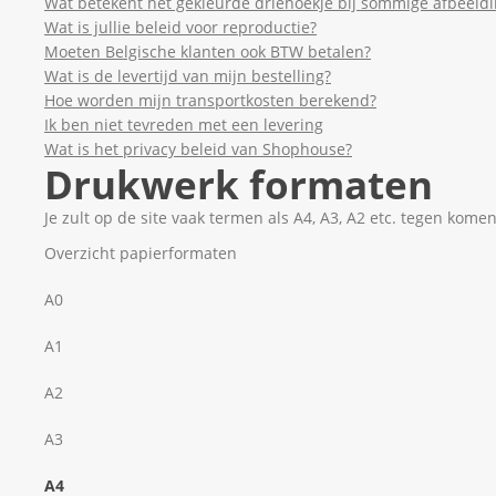
Wat betekent het gekleurde driehoekje bij sommige afbeeld
Wat is jullie beleid voor reproductie?
Moeten Belgische klanten ook BTW betalen?
Wat is de levertijd van mijn bestelling?
Hoe worden mijn transportkosten berekend?
Ik ben niet tevreden met een levering
Wat is het privacy beleid van Shophouse?
Drukwerk formaten
Je zult op de site vaak termen als A4, A3, A2 etc. tegen kom
Overzicht papierformaten
A0
A1
A2
A3
A4