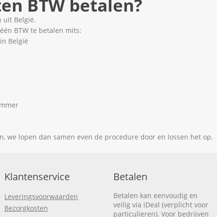
ten BTW betalen?
uit België.
géén BTW te betalen mits:
in België
nummer
men, we lopen dan samen even de procedure door en lossen het op.
Klantenservice
Betalen
Betalen kan eenvoudig en
Leveringsvoorwaarden
veilig via iDeal (verplicht voor
Bezorgkosten
particulieren). Voor bedrijven