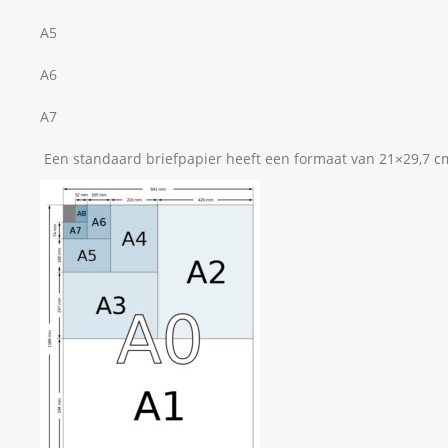
A5
A6
A7
Een standaard briefpapier heeft een formaat van 21×29,7 cm