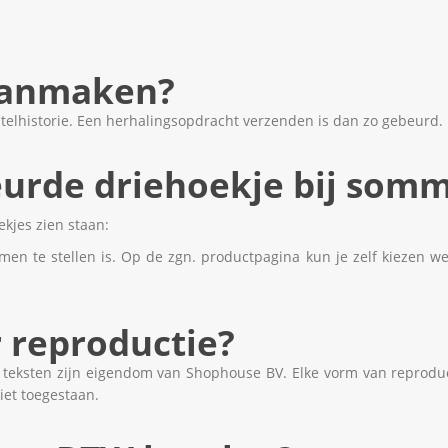
aanmaken?
estelhistorie. Een herhalingsopdracht verzenden is dan zo gebeurd.
eurde driehoekje bij somm
kjes zien staan:
 te stellen is. Op de zgn. productpagina kun je zelf kiezen welke a
r reproductie?
teksten zijn eigendom van Shophouse BV. Elke vorm van reproducti
iet toegestaan.