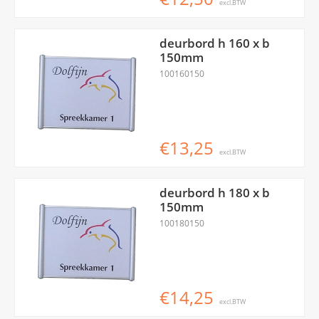
excl.BTW
deurbord h 160 x b
150mm
100160150
€13,25
excl.BTW
deurbord h 180 x b
150mm
100180150
€14,25
excl.BTW