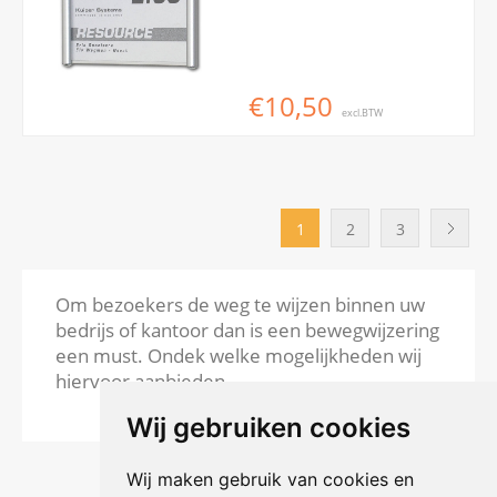
€10,50
excl.BTW
1
2
3
Om bezoekers de weg te wijzen binnen uw
bedrijs of kantoor dan is een bewegwijzering
een must. Ondek welke mogelijkheden wij
hiervoor aanbieden.
Wij gebruiken cookies
Wij maken gebruik van cookies en