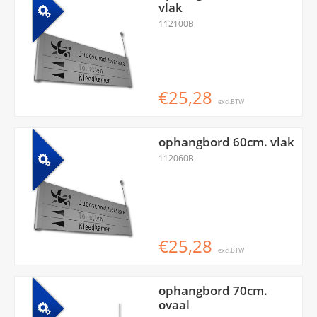
vlak
112100B
€25,28
excl.BTW
ophangbord 60cm. vlak
112060B
€25,28
excl.BTW
ophangbord 70cm.
ovaal