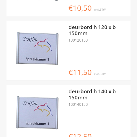
€10,50
excl.BTW
deurbord h 120 x b
150mm
100120150
€11,50
excl.BTW
deurbord h 140 x b
150mm
100140150
€12,50