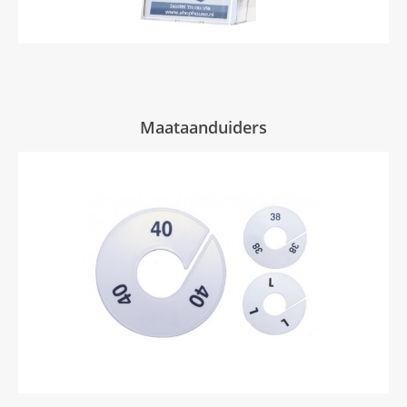
Maataanduiders