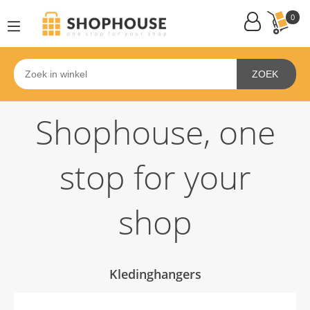
0
ZOEK
Shophouse, one
stop for your
shop
Kledinghangers