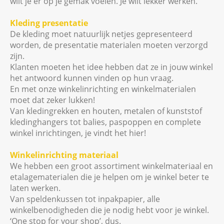
wilt je er op je gemak voelen. Je wilt lekker werken.
Kleding presentatie
De kleding moet natuurlijk netjes gepresenteerd
worden, de presentatie materialen moeten verzorgd
zijn.
Klanten moeten het idee hebben dat ze in jouw winkel
het antwoord kunnen vinden op hun vraag.
En met onze winkelinrichting en winkelmaterialen
moet dat zeker lukken!
Van kledingrekken en houten, metalen of kunststof
kledinghangers tot balies, paspoppen en complete
winkel inrichtingen, je vindt het hier!
Winkelinrichting materiaal
We hebben een groot assortiment winkelmateriaal en
etalagematerialen die je helpen om je winkel beter te
laten werken.
Van speldenkussen tot inpakpapier, alle
winkelbenodigheden die je nodig hebt voor je winkel.
‘One stop for your shop’, dus.