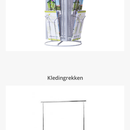
Kledingrekken