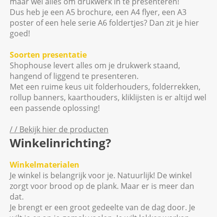
maar wél alles om drukwerk in te presenteren!
Dus heb je een A5 brochure, een A4 flyer, een A3
poster of een hele serie A6 foldertjes? Dan zit je hier
goed!
Soorten presentatie
Shophouse levert alles om je drukwerk staand,
hangend of liggend te presenteren.
Met een ruime keus uit folderhouders, folderrekken,
rollup banners, kaarthouders, kliklijsten is er altijd wel
een passende oplossing!
/ / Bekijk hier de producten
Winkelinrichting?
Winkelmaterialen
Je winkel is belangrijk voor je. Natuurlijk! De winkel
zorgt voor brood op de plank. Maar er is meer dan
dat.
Je brengt er een groot gedeelte van de dag door. Je