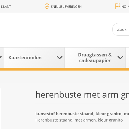
 KLANT
SNELLE LEVERINGEN
NO-N
Draagtassen &
Kaartenmolen
cadeaupapier
herenbuste met arm gr
kunststof herenbuste staand, kleur granito, 
Herenbuste staand, met armen, kleur granito