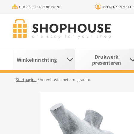
UITGEBREID ASSORTIMENT
MEEDENKEN MET DE
Drukwerk
Winkelinrichting
presenteren
Startpagina
/
herenbuste met arm granito