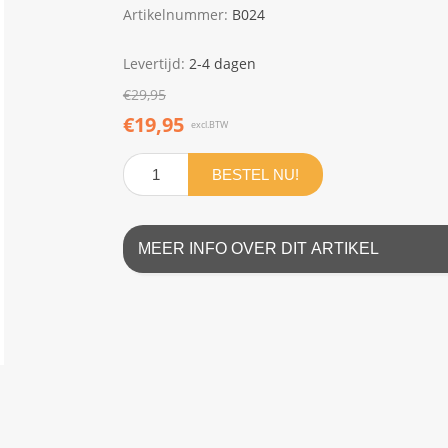
Artikelnummer:
B024
Levertijd:
2-4 dagen
€29,95
€19,95
excl.BTW
BESTEL NU!
MEER INFO OVER DIT ARTIKEL