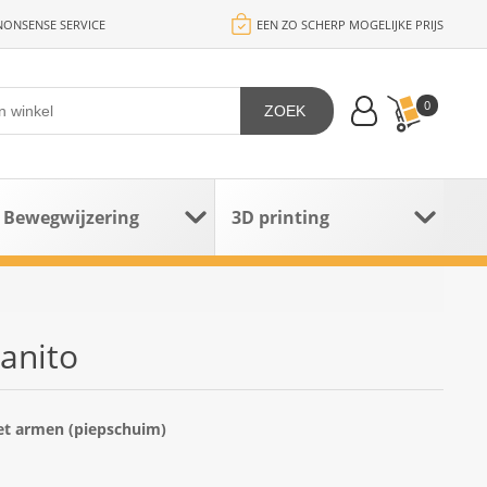
ONSENSE SERVICE
EEN ZO SCHERP MOGELIJKE PRIJS
0
ZOEK
Bewegwijzering
3D printing
anito
met armen (piepschuim)