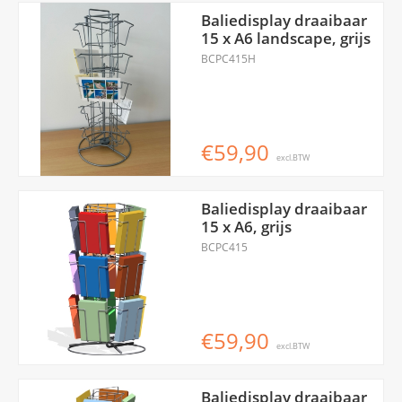
Baliedisplay draaibaar
15 x A6 landscape, grijs
BCPC415H
€59,90
excl.BTW
Baliedisplay draaibaar
15 x A6, grijs
BCPC415
€59,90
excl.BTW
Baliedisplay draaibaar