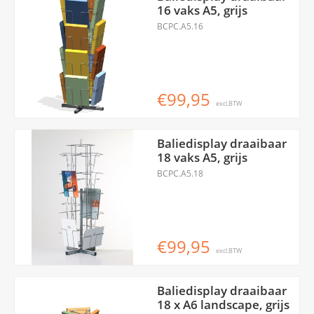
16 vaks A5, grijs
BCPC.A5.16
€99,95
excl.BTW
Baliedisplay draaibaar
18 vaks A5, grijs
BCPC.A5.18
€99,95
excl.BTW
Baliedisplay draaibaar
18 x A6 landscape, grijs