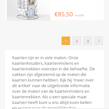
€85,50
excl.BTW
1
2
3
Kaarten zijn er in vele maten. Onze
kaartenhouders, kaartenmolens en
kaartenrekken voorzien in die behoefte. De
vakken zijn afgestemd op de maten die
kaarten kunnen hebben. Kijk bij 'meer over
dit artikel' naar de uitgebreide informatie
over de maten van de kaartenmolens en
kaartenrekken. Als u een speciale maat
kaarten heeft kunt u ons altijd even bellen
en vragen naar de mogelijkheden.