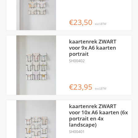
€23,50
excl.BTW
kaartenrek ZWART
voor 9x A6 kaarten
portrait
SH00402
€23,95
excl.BTW
kaartenrek ZWART
voor 10x A6 kaarten (6x
portrait en 4x
landscape)
SH00401