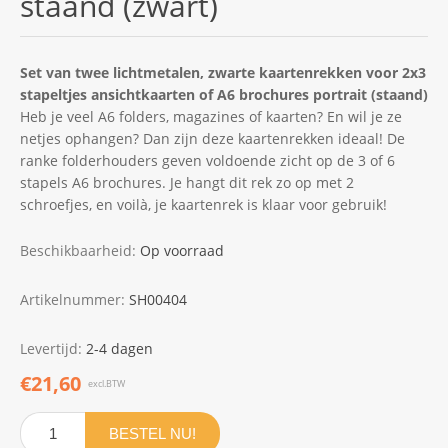
staand (zwart)
Set van twee lichtmetalen, zwarte kaartenrekken voor 2x3
stapeltjes ansichtkaarten of A6 brochures portrait (staand)
Heb je veel A6 folders, magazines of kaarten? En wil je ze
netjes ophangen? Dan zijn deze kaartenrekken ideaal! De
ranke folderhouders geven voldoende zicht op de 3 of 6
stapels A6 brochures. Je hangt dit rek zo op met 2
schroefjes, en voilà, je kaartenrek is klaar voor gebruik!
Beschikbaarheid:
Op voorraad
Artikelnummer:
SH00404
Levertijd:
2-4 dagen
€21,60
excl.BTW
BESTEL NU!