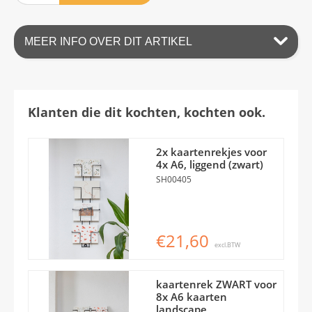
MEER INFO OVER DIT ARTIKEL
Klanten die dit kochten, kochten ook.
2x kaartenrekjes voor
4x A6, liggend (zwart)
SH00405
€21,60
excl.BTW
kaartenrek ZWART voor
8x A6 kaarten
landscape