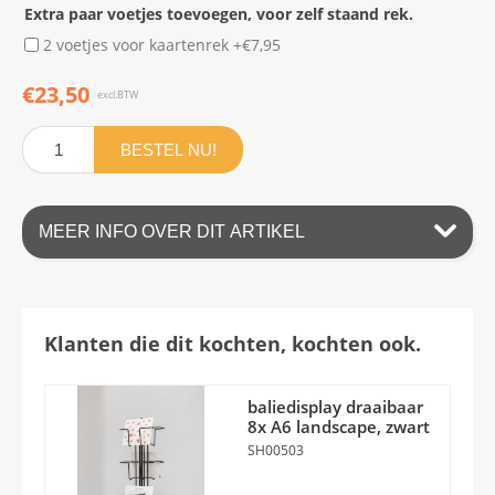
Extra paar voetjes toevoegen, voor zelf staand rek.
2 voetjes voor kaartenrek +€7,95
€23,50
excl.BTW
BESTEL NU!
MEER INFO OVER DIT ARTIKEL
Klanten die dit kochten, kochten ook.
baliedisplay draaibaar
8x A6 landscape, zwart
SH00503