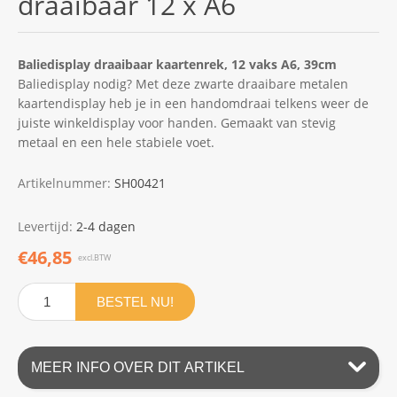
draaibaar 12 x A6
Baliedisplay draaibaar kaartenrek, 12 vaks A6, 39cm
Baliedisplay nodig? Met deze zwarte draaibare metalen
kaartendisplay heb je in een handomdraai telkens weer de
juiste winkeldisplay voor handen. Gemaakt van stevig
metaal en een hele stabiele voet.
Artikelnummer:
SH00421
Levertijd:
2-4 dagen
€46,85
excl.BTW
BESTEL NU!
MEER INFO OVER DIT ARTIKEL