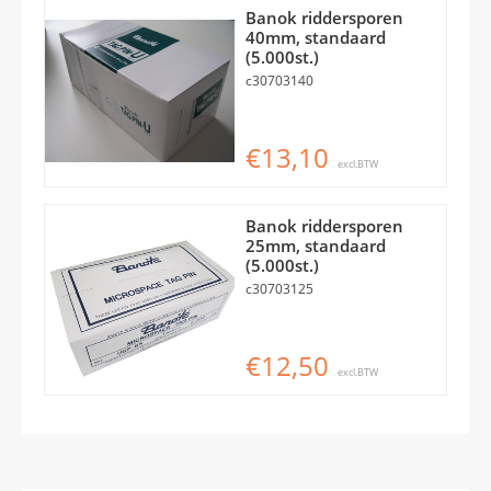
Banok riddersporen
40mm, standaard
(5.000st.)
c30703140
€13,10
excl.BTW
Banok riddersporen
25mm, standaard
(5.000st.)
c30703125
€12,50
excl.BTW