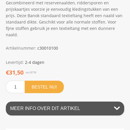
Gecombineerd met reservenaalden, riddersporen en
prijskaartjes voorzie je eenvoudig kledingstukken van een
prijs. Deze Banok standaard textieltang heeft een naald van
standaard dikte. Geschikt voor alle normale stoffen. Voor
fijne stoffen gebruik je een textieltang met een dunnere
naald.
Artikelnummer:
c30010100
Levertijd:
2-4 dagen
€31,50
excl.BTW
BESTEL NU!
MEER INFO OVER DIT ARTIKEL