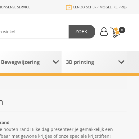
ONSENSE SERVICE
EEN ZO SCHERP MOGELIJKE PRIJS
0
ZOEK
Bewegwijzering
3D printing
m
 rand
e houten rand! Elke dag presenteer je gemakkelijk een
ar met gewone krijtjes of onze speciale krijtstiften!