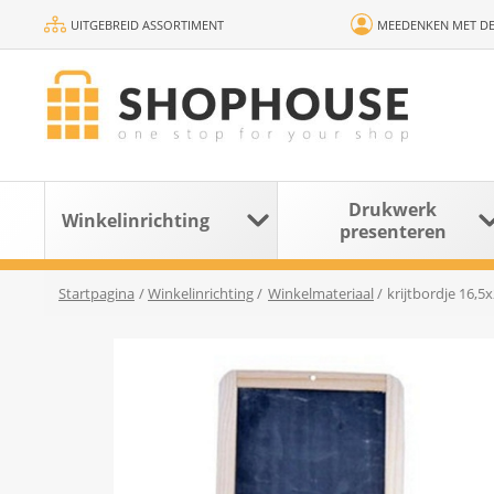
UITGEBREID ASSORTIMENT
MEEDENKEN MET DE
Drukwerk
Winkelinrichting
presenteren
Startpagina
/
Winkelinrichting
/
Winkelmateriaal
/
krijtbordje 16,5