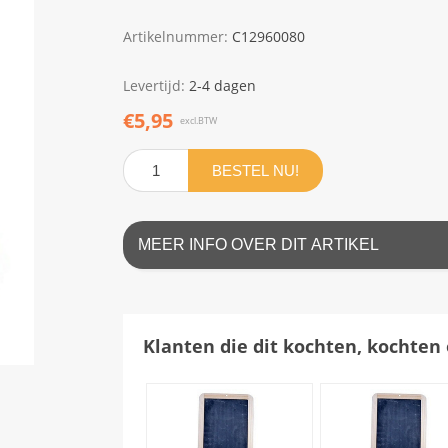
Artikelnummer:
C12960080
Levertijd:
2-4 dagen
€5,95
excl.BTW
BESTEL NU!
MEER INFO OVER DIT ARTIKEL
Klanten die dit kochten, kochten 