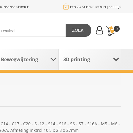
ONSENSE SERVICE
EEN ZO SCHERP MOGELIJKE PRIJS
0
ZOEK
Bewegwijzering
3D printing
 C14 - C17 - C20 - S -12 - S14 - S16 - S6 - S7 - S16A - M5 - M6 -
D20/A. Afmeting inktrol 10,5 x 2,8 x 27mm