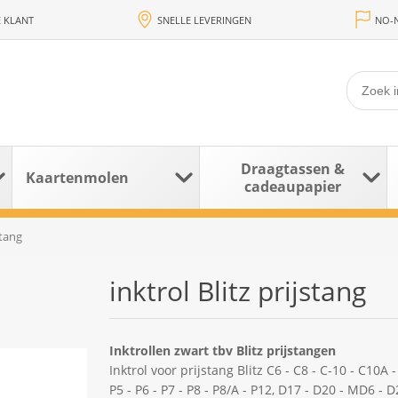
 KLANT
SNELLE LEVERINGEN
NO-N
Draagtassen &
Kaartenmolen
cadeaupapier
stang
inktrol Blitz prijstang
Inktrollen zwart tbv Blitz prijstangen
Inktrol voor prijstang Blitz C6 - C8 - C-10 - C10A -
P5 - P6 - P7 - P8 - P8/A - P12, D17 - D20 - MD6 - 