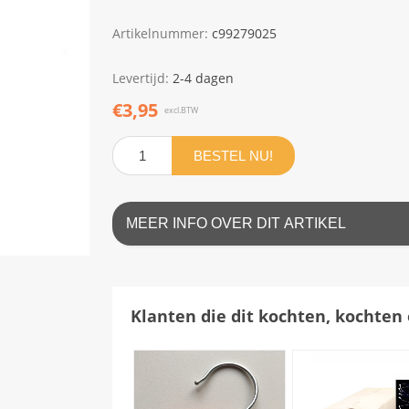
Artikelnummer:
c99279025
Levertijd:
2-4 dagen
€3,95
excl.BTW
BESTEL NU!
MEER INFO OVER DIT ARTIKEL
Klanten die dit kochten, kochten 