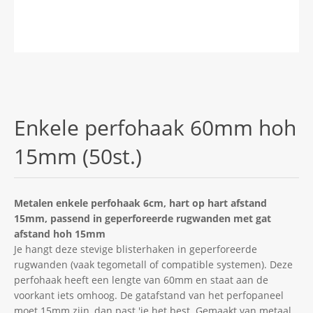
Enkele perfohaak 60mm hoh
15mm (50st.)
Metalen enkele perfohaak 6cm, hart op hart afstand
15mm, passend in geperforeerde rugwanden met gat
afstand hoh 15mm
Je hangt deze stevige blisterhaken in geperforeerde
rugwanden (vaak tegometall of compatible systemen). Deze
perfohaak heeft een lengte van 60mm en staat aan de
voorkant iets omhoog. De gatafstand van het perfopaneel
moet 15mm zijn, dan past 'ie het best. Gemaakt van metaal,