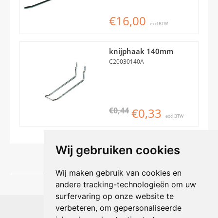
€16,00
excl.BTW
knijphaak 140mm
C20030140A
€0,44
€0,33
excl.BTW
Wij gebruiken cookies
Wij maken gebruik van cookies en
andere tracking-technologieën om uw
surfervaring op onze website te
Shophouse online
verbeteren, om gepersonaliseerde
Max Planckstraat 4