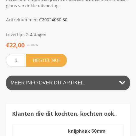
glans verzinkte uitvoering.
Artikelnummer:
C20024060.30
Levertijd:
2-4 dagen
€22,00
excl.BTW
BESTEL NU!
MEER INFO OVER DIT ARTIKEL
Klanten die dit kochten, kochten ook.
knijphaak 60mm