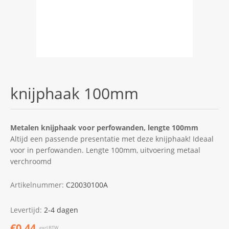
knijphaak 100mm
Metalen knijphaak voor perfowanden, lengte 100mm
Altijd een passende presentatie met deze knijphaak! Ideaal
voor in perfowanden. Lengte 100mm, uitvoering metaal
verchroomd
Artikelnummer:
C20030100A
Levertijd:
2-4 dagen
€0,44
excl.BTW