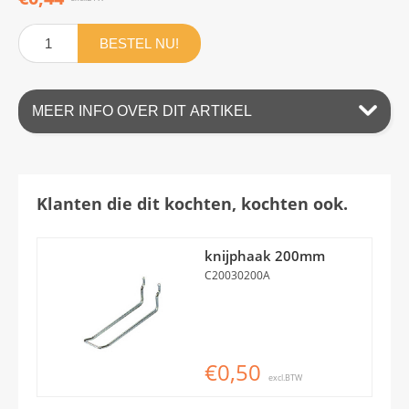
BESTEL NU!
MEER INFO OVER DIT ARTIKEL
Klanten die dit kochten, kochten ook.
knijphaak 200mm
C20030200A
€0,50
excl.BTW