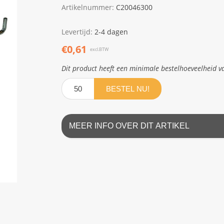
Artikelnummer:
C20046300
Levertijd:
2-4 dagen
€0,61
excl.BTW
Dit product heeft een minimale bestelhoeveelheid v
BESTEL NU!
MEER INFO OVER DIT ARTIKEL