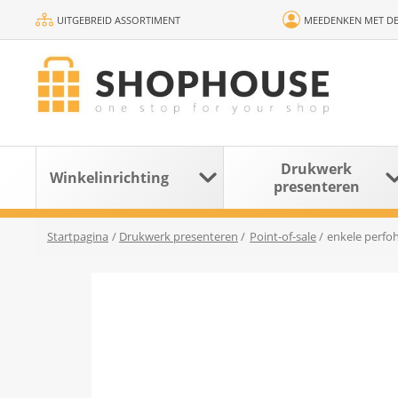
UITGEBREID ASSORTIMENT
MEEDENKEN MET DE
Drukwerk
Winkelinrichting
presenteren
Startpagina
/
Drukwerk presenteren
/
Point-of-sale
/
enkele perfo