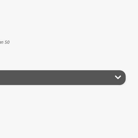
an 50