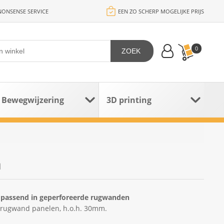
ONSENSE SERVICE
EEN ZO SCHERP MOGELIJKE PRIJS
0
ZOEK
Bewegwijzering
3D printing
m
 passend in geperforeerde rugwanden
n rugwand panelen, h.o.h. 30mm.