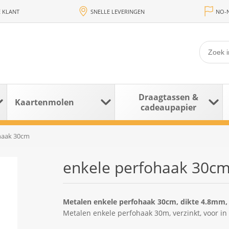
 KLANT
SNELLE LEVERINGEN
NO-N
Draagtassen &
Kaartenmolen
cadeaupapier
haak 30cm
enkele perfohaak 30c
Metalen enkele perfohaak 30cm, dikte 4.8mm,
Metalen enkele perfohaak 30m, verzinkt, voor i