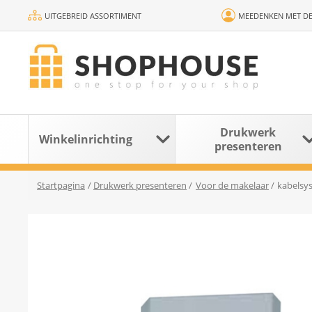
UITGEBREID ASSORTIMENT
MEEDENKEN MET DE
Drukwerk
Winkelinrichting
presenteren
Startpagina
/
Drukwerk presenteren
/
Voor de makelaar
/
kabelsys