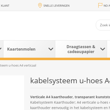
 KLANT
SNELLE LEVERINGEN
NO-N
Draagtassen &
Kaartenmolen
cadeaupapier
teem u-hoes A4 verticaal
kabelsysteem u-hoes A4
Verticale A4 kaarthouder, transparant kunstst
Kabelsysteem Kaarthouder; A4 verticale u-hoes o
kaarthouder eenvoudig in het kabelsysteem en h