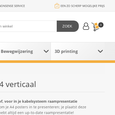
ONSENSE SERVICE
EEN ZO SCHERP MOGELIJKE PRIJS
0
ZOEK
Bewegwijzering
3D printing
 verticaal
of, voor in je kabelsysteem raampresentatie
m je A4 posters in te presenteren; je plaatst deze
ebt altijd een up-to-date raampresentatie!