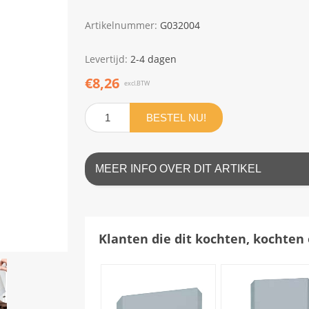
Artikelnummer:
G032004
Levertijd:
2-4 dagen
€8,26
excl.BTW
BESTEL NU!
MEER INFO OVER DIT ARTIKEL
Klanten die dit kochten, kochten 