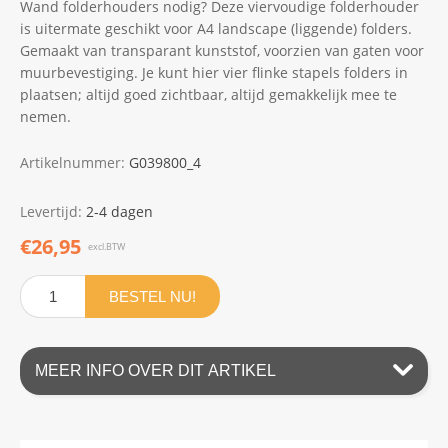
Wand folderhouders nodig? Deze viervoudige folderhouder
is uitermate geschikt voor A4 landscape (liggende) folders.
Gemaakt van transparant kunststof, voorzien van gaten voor
muurbevestiging. Je kunt hier vier flinke stapels folders in
plaatsen; altijd goed zichtbaar, altijd gemakkelijk mee te
nemen.
Artikelnummer:
G039800_4
Levertijd:
2-4 dagen
€26,95
excl.BTW
BESTEL NU!
MEER INFO OVER DIT ARTIKEL