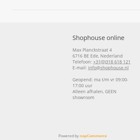
Shophouse online
Max Planckstraat 4
6716 BE Ede, Nederland
Telefoon:
+31(0)318 618 121
E-mail:
info@shophouse.nl
Geopend: ma t/m vr 09:00-
17:00 uur
Alleen afhalen, GEEN
showroom
Powered by
nopCommerce