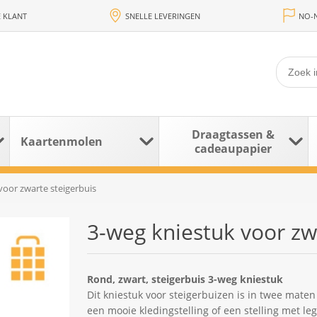
 KLANT
SNELLE LEVERINGEN
NO-N
Draagtassen &
Kaartenmolen
cadeaupapier
voor zwarte steigerbuis
3-weg kniestuk voor zw
Rond, zwart, steigerbuis 3-weg kniestuk
Dit kniestuk voor steigerbuizen is in twee maten
een mooie kledingstelling of een stelling met l