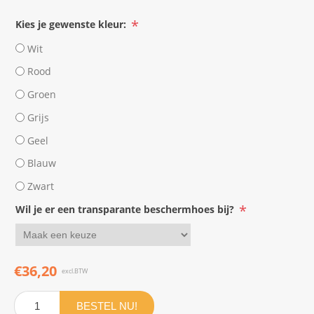
*
Kies je gewenste kleur:
Wit
Rood
Groen
Grijs
Geel
Blauw
Zwart
*
Wil je er een transparante beschermhoes bij?
€36,20
excl.BTW
BESTEL NU!