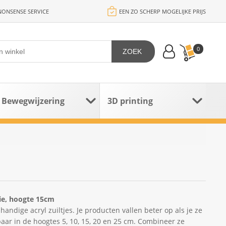
ONSENSE SERVICE
EEN ZO SCHERP MOGELIJKE PRIJS
0
ZOEK
Bewegwijzering
3D printing
tie, hoogte 15cm
andige acryl zuiltjes. Je producten vallen beter op als je ze
baar in de hoogtes 5, 10, 15, 20 en 25 cm. Combineer ze