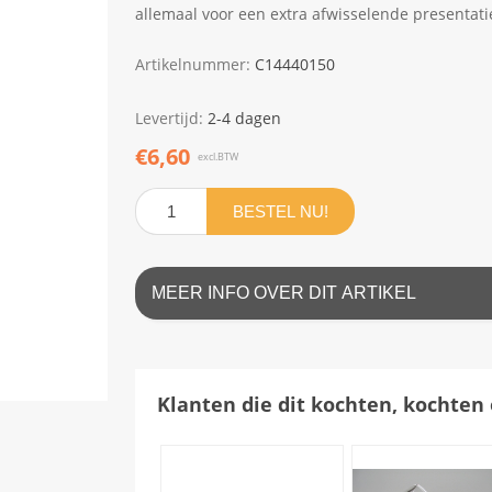
allemaal voor een extra afwisselende presentati
Artikelnummer:
C14440150
Levertijd:
2-4 dagen
€6,60
excl.BTW
BESTEL NU!
MEER INFO OVER DIT ARTIKEL
Klanten die dit kochten, kochten 