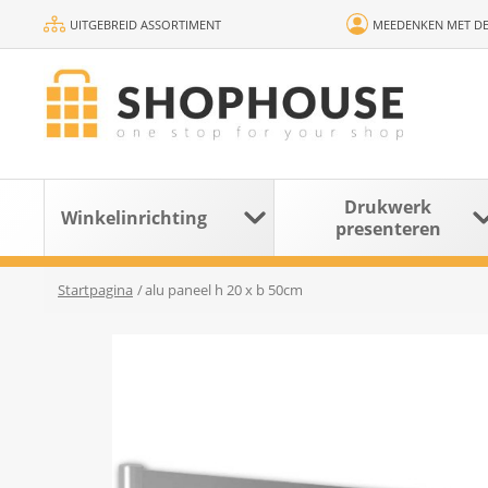
UITGEBREID ASSORTIMENT
MEEDENKEN MET DE
Drukwerk
Winkelinrichting
presenteren
Startpagina
/
alu paneel h 20 x b 50cm