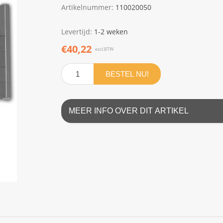
Artikelnummer:
110020050
Levertijd:
1-2 weken
€40,22
excl.BTW
BESTEL NU!
MEER INFO OVER DIT ARTIKEL