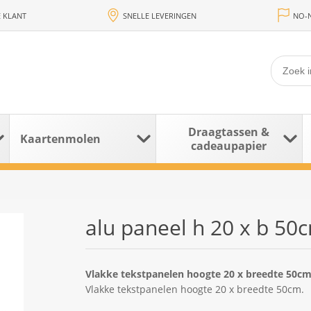
 KLANT
SNELLE LEVERINGEN
NO-N
Draagtassen &
Kaartenmolen
cadeaupapier
alu paneel h 20 x b 50
Vlakke tekstpanelen hoogte 20 x breedte 50cm
Vlakke tekstpanelen hoogte 20 x breedte 50cm.