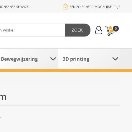
ONSENSE SERVICE
EEN ZO SCHERP MOGELIJKE PRIJS
0
ZOEK
Bewegwijzering
3D printing
cm
.