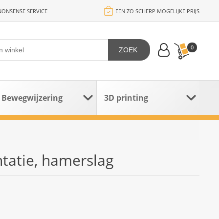
ONSENSE SERVICE
EEN ZO SCHERP MOGELIJKE PRIJS
0
ZOEK
Bewegwijzering
3D printing
tatie, hamerslag