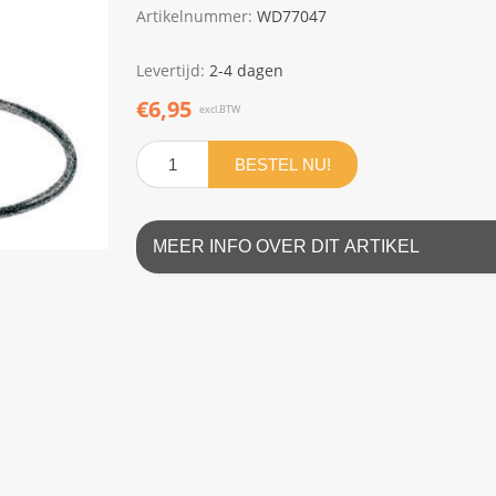
Artikelnummer:
WD77047
Levertijd:
2-4 dagen
€6,95
excl.BTW
BESTEL NU!
MEER INFO OVER DIT ARTIKEL