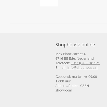
Shophouse online
Max Planckstraat 4
6716 BE Ede, Nederland
Telefoon:
+31(0)318 618 121
E-mail:
info@shophouse.nl
Geopend: ma t/m vr 09:00-
17:00 uur
Alleen afhalen, GEEN
showroom