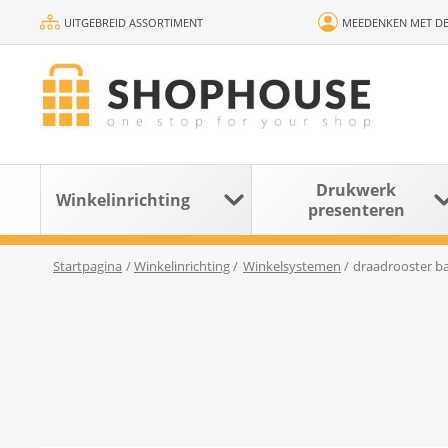
UITGEBREID ASSORTIMENT
MEEDENKEN MET DE
Drukwerk
Winkelinrichting
presenteren
Startpagina
/
Winkelinrichting
/
Winkelsystemen
/
draadrooster ba