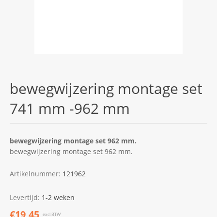
bewegwijzering montage set
741 mm -962 mm
bewegwijzering montage set 962 mm.
bewegwijzering montage set 962 mm.
Artikelnummer:
121962
Levertijd:
1-2 weken
€19,45
excl.BTW