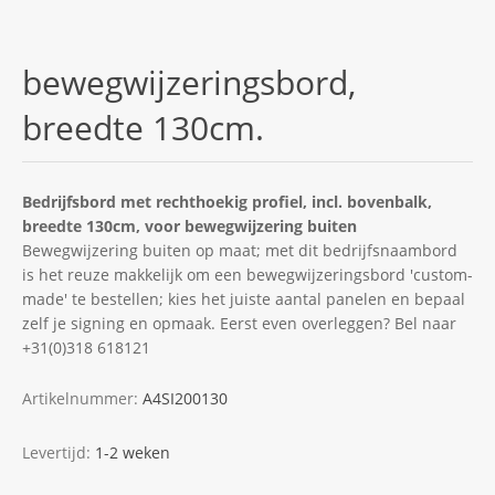
bewegwijzeringsbord,
breedte 130cm.
Bedrijfsbord met
rechthoekig
profiel, incl. bovenbalk,
breedte 130cm, voor bewegwijzering buiten
Bewegwijzering buiten op maat; met dit bedrijfsnaambord
is het reuze makkelijk om een bewegwijzeringsbord 'custom-
made' te bestellen; kies het juiste aantal panelen en bepaal
zelf je signing en opmaak. Eerst even overleggen? Bel naar
+31(0)318 618121
Artikelnummer:
A4SI200130
Levertijd:
1-2 weken