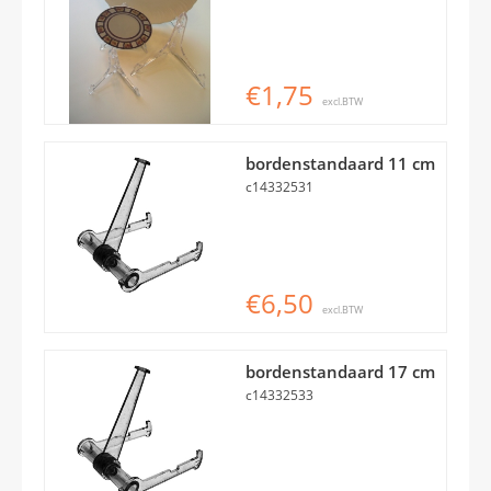
€1,75
excl.BTW
bordenstandaard 11 cm
c14332531
€6,50
excl.BTW
bordenstandaard 17 cm
c14332533