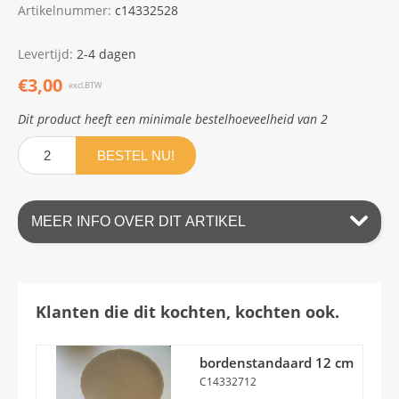
Artikelnummer:
c14332528
Levertijd:
2-4 dagen
€3,00
excl.BTW
Dit product heeft een minimale bestelhoeveelheid van 2
BESTEL NU!
MEER INFO OVER DIT ARTIKEL
Klanten die dit kochten, kochten ook.
bordenstandaard 12 cm
C14332712