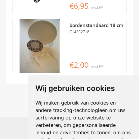
€6,95
excl.BTW
bordenstandaard 18 cm
C14332718
€2,00
excl.BTW
Wij gebruiken cookies
Wij maken gebruik van cookies en
andere tracking-technologieën om uw
surfervaring op onze website te
Shophouse online
verbeteren, om gepersonaliseerde
Max Planckstraat 4
inhoud en advertenties te tonen, om ons
6716 BE Ede, Nederland