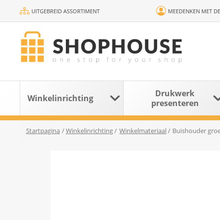
UITGEBREID ASSORTIMENT
MEEDENKEN MET DE
Drukwerk
Winkelinrichting
presenteren
Startpagina
/
Winkelinrichting
/
Winkelmateriaal
/
Buishouder gro