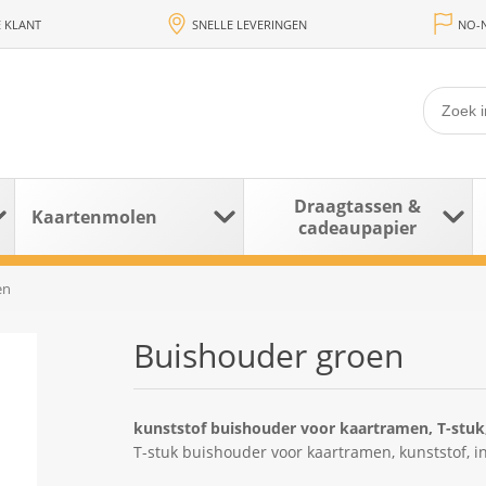
 KLANT
SNELLE LEVERINGEN
NO-N
Draagtassen &
Kaartenmolen
cadeaupapier
en
Buishouder groen
kunststof buishouder voor kaartramen, T-stuk,
T-stuk buishouder voor kaartramen, kunststof, in