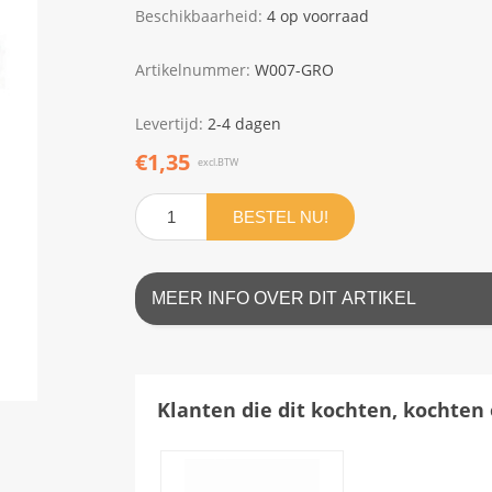
Beschikbaarheid:
4 op voorraad
Artikelnummer:
W007-GRO
Levertijd:
2-4 dagen
€1,35
excl.BTW
BESTEL NU!
MEER INFO OVER DIT ARTIKEL
Klanten die dit kochten, kochten 