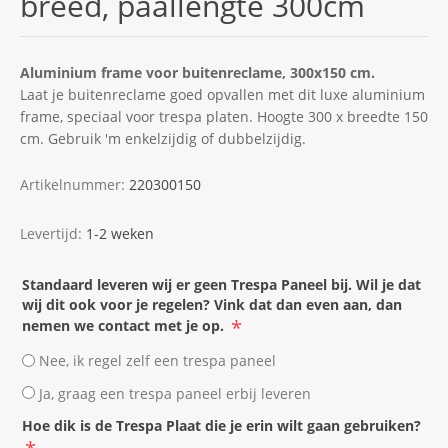
breed, paallengte 300cm
Aluminium frame voor buitenreclame, 300x150 cm.
Laat je buitenreclame goed opvallen met dit luxe aluminium
frame, speciaal voor trespa platen. Hoogte 300 x breedte 150
cm. Gebruik 'm enkelzijdig of dubbelzijdig.
Artikelnummer:
220300150
Levertijd:
1-2 weken
Standaard leveren wij er geen Trespa Paneel bij. Wil je dat
wij dit ook voor je regelen? Vink dat dan even aan, dan
*
nemen we contact met je op.
Nee, ik regel zelf een trespa paneel
Ja, graag een trespa paneel erbij leveren
Hoe dik is de Trespa Plaat die je erin wilt gaan gebruiken?