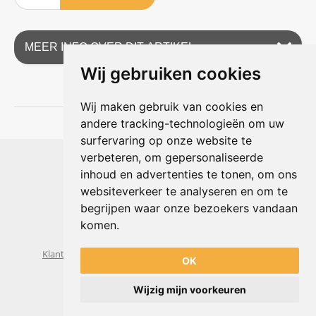
MEER INFO OVER DIT ARTIKEL
Wij gebruiken cookies
Wij maken gebruik van cookies en
andere tracking-technologieën om uw
surfervaring op onze website te
Shophouse online
verbeteren, om gepersonaliseerde
Max Planckstraat 4
inhoud en advertenties te tonen, om ons
6716 BE Ede, Nederland
websiteverkeer te analyseren en om te
Telefoon:
+31(0)318 618 121
begrijpen waar onze bezoekers vandaan
E-mail:
info@shophouse.nl
Geopend: ma t/m vr 09:00-17:00 uur
komen.
Alleen afhalen, GEEN showroom
Klantenservice
Algemene voorwaarden
Privacybeleid
OK
Wijzig mijn voorkeuren
Powered by
nopCommerce