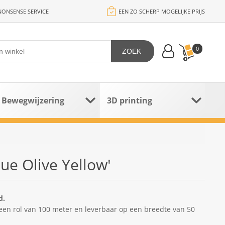
ONSENSE SERVICE
EEN ZO SCHERP MOGELIJKE PRIJS
0
ZOEK
Bewegwijzering
3D printing
e Olive Yellow'
d.
 een rol van 100 meter en leverbaar op een breedte van 50