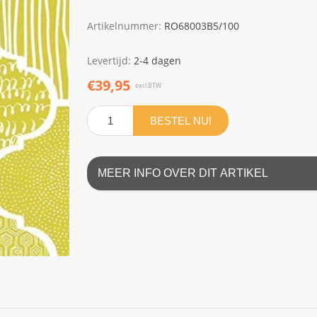
Artikelnummer:
RO68003B5/100
Levertijd:
2-4 dagen
€39,95
excl.BTW
BESTEL NU!
MEER INFO OVER DIT ARTIKEL