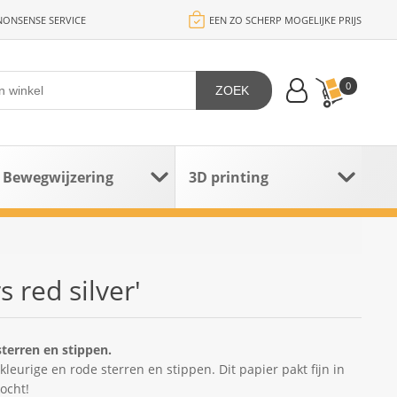
ONSENSE SERVICE
EEN ZO SCHERP MOGELIJKE PRIJS
0
ZOEK
Bewegwijzering
3D printing
 red silver'
terren en stippen.
leurige en rode sterren en stippen. Dit papier pakt fijn in
ocht!