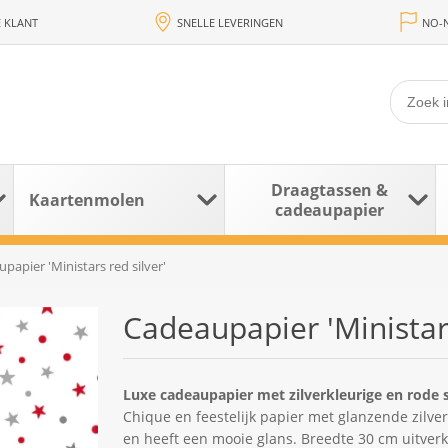
 KLANT
SNELLE LEVERINGEN
NO-N
Draagtassen &
Kaartenmolen
cadeaupapier
papier 'Ministars red silver'
Cadeaupapier 'Ministars
Luxe cadeaupapier met zilverkleurige en rode s
Chique en feestelijk papier met glanzende zilverk
en heeft een mooie glans. Breedte 30 cm uitverk