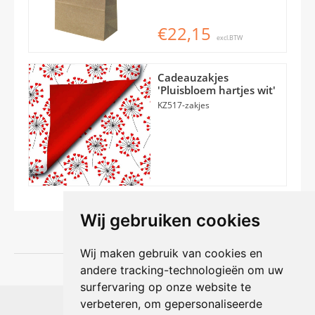
€22,15
excl.BTW
Cadeauzakjes
'Pluisbloem hartjes wit'
KZ517-zakjes
Wij gebruiken cookies
Wij maken gebruik van cookies en
andere tracking-technologieën om uw
surfervaring op onze website te
Shophouse online
verbeteren, om gepersonaliseerde