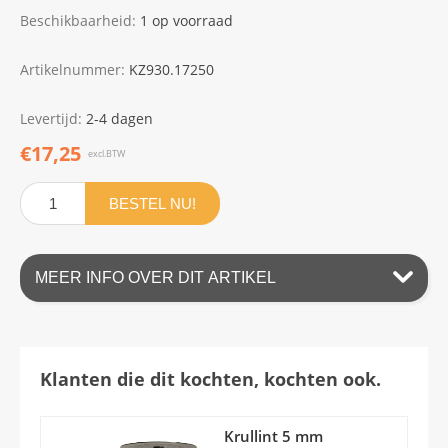
Beschikbaarheid:
1 op voorraad
Artikelnummer:
KZ930.17250
Levertijd:
2-4 dagen
€17,25
excl.BTW
BESTEL NU!
MEER INFO OVER DIT ARTIKEL
Klanten die dit kochten, kochten ook.
Krullint 5 mm