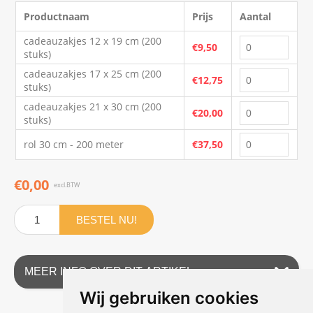
Productnaam
Prijs
Aantal
cadeauzakjes 12 x 19 cm (200
€9,50
stuks)
cadeauzakjes 17 x 25 cm (200
€12,75
stuks)
cadeauzakjes 21 x 30 cm (200
€20,00
stuks)
rol 30 cm - 200 meter
€37,50
€0,00
excl.BTW
BESTEL NU!
MEER INFO OVER DIT ARTIKEL
Wij gebruiken cookies